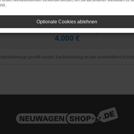
on dritten Werbetreibenden verwendet werden, um Sie auf anderen Webseiten zu ve
ind.
1
Optionale Cookies ablehnen
Ihre voraussichtliche Förderung:
4.000 €
-Hybridfahrzeuge gestellt werden. Die Berechnung ist eine unverbindliche Schätz