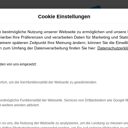
Cookie Einstellungen
ie bestmögliche Nutzung unserer Webseite zu ermöglichen und unsere
hierbei Ihre Präferenzen und verarbeiten Daten für Marketing und Stati
einem späteren Zeitpunkt Ihre Meinung ändern, können Sie die Einwillig
en zum Umfang der Datenverarbeitung finden Sie hier:
Datenschutzerkl
026
en von uns eingesetzt:
rlich, um die Kernfunktionalität der Webseite zu gewährleisten.
estmögliche Funktionalität der Webseite. Services von Drittanbietern wie Google 
eitere werden aktiviert.
ger als Ihr Bruttogehalt.
 es uns, die Nutzung der Webseite zu analysieren, um die Leistung zu messen u