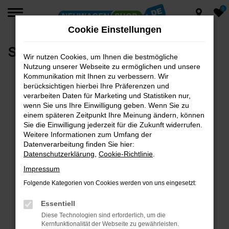
0
Zum
Hauptinhalt
Cookie Einstellungen
springen
skdjflksadjflksadfjklsadf
Wir nutzen Cookies, um Ihnen die bestmögliche
Nutzung unserer Webseite zu ermöglichen und unsere
Kommunikation mit Ihnen zu verbessern. Wir
berücksichtigen hierbei Ihre Präferenzen und
verarbeiten Daten für Marketing und Statistiken nur,
wenn Sie uns Ihre Einwilligung geben. Wenn Sie zu
einem späteren Zeitpunkt Ihre Meinung ändern, können
Sie die Einwilligung jederzeit für die Zukunft widerrufen.
Weitere Informationen zum Umfang der
Datenverarbeitung finden Sie hier:
Datenschutzerklärung
,
Cookie-Richtlinie
.
Impressum
Folgende Kategorien von Cookies werden von uns eingesetzt:
Essentiell
Diese Technologien sind erforderlich, um die
Kernfunktionalität der Webseite zu gewährleisten.