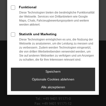
Funktional
Diese Technologien bieten die bestmögliche Funktionalität
der Webseite. Services von Drittanbietern wie Google
Maps, Chats, Fahrzeugbewertungssystem und weitere
werden aktiviert.
Statistik und Marketing
Diese Technologien ermöglichen es uns, die Nutzung der
Webseite zu analysieren, um die Leistung zu messen und
zu verbessern. Zudem werden Technologien eingesetzt,
die von dritten Werbetreibenden verwendet werden, um
Sie auf anderen Webseiten zu verfolgen und um Anzeigen
zu schalten, die für Ihre Interessen relevant sind.
Speichern
audaris GmbH
Optionale Cookies ablehnen
Traunreuter Straße 16
DE-93073 Neutraubling
Alle akzeptieren
E-Mail: info@audaris.de
Tel.: +49 9401 91171-0
Fax: +49 9401 91171-12